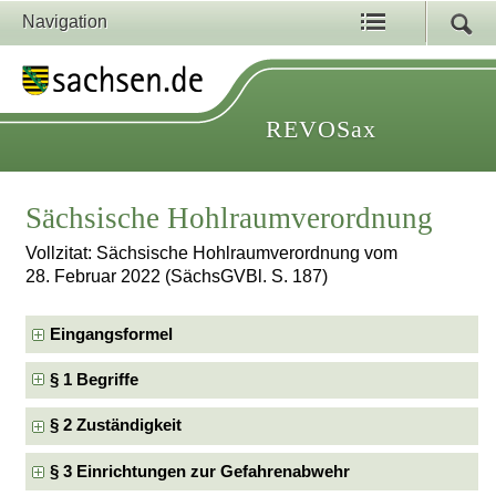
Navigation
REVOSax
Sächsische Hohlraumverordnung
Vollzitat: Sächsische Hohlraumverordnung vom
28. Februar 2022 (SächsGVBl. S. 187)
Eingangsformel
§ 1 Begriffe
§ 2 Zuständigkeit
§ 3 Einrichtungen zur Gefahrenabwehr