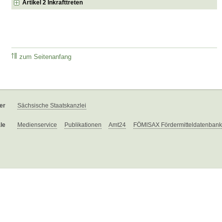
Artikel 2 Inkrafttreten
zum Seitenanfang
er
Sächsische Staatskanzlei
le
Medienservice
Publikationen
Amt24
FÖMISAX Fördermitteldatenbank