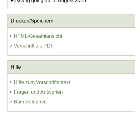
Fassung gültig ab: 1. August 2025
Drucken/Speichern
HTML-Gesamtansicht
Vorschrift als PDF
Hilfe
Hilfe zum Vorschriftentext
Fragen und Antworten
Barrierefreiheit