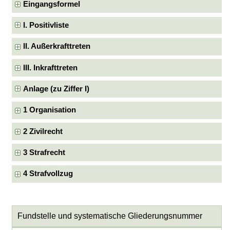
Eingangsformel
I. Positivliste
II. Außerkrafttreten
III. Inkrafttreten
Anlage (zu Ziffer I)
1 Organisation
2 Zivilrecht
3 Strafrecht
4 Strafvollzug
Fundstelle und systematische Gliederungsnummer