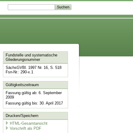
Fundstelle und systematische
Gliederungsnummer
SächsGVBl. 1997 Nr. 16, S. 518
Fsn-Nr.: 290-x.1
Gültigkeitszeitraum
Fassung gültig ab: 6. September
2009
Fassung gültig bis: 30. April 2017
Drucken/Speichern
HTML-Gesamtansicht
Vorschrift als PDF