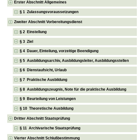
Erster Abschnitt Allgemeines
§ 1 Zulassungsvoraussetzungen
Zweiter Abschnitt Vorbereitungsdienst
§ 2 Einstellung
§ 3 Ziel
§ 4 Dauer, Einteilung, vorzeitige Beendigung
§ 5 Ausbildungsarchiv, Ausbildungsleiter, Ausbildungsstellen
§ 6 Dienstaufsicht, Urlaub
§ 7 Praktische Ausbildung
§ 8 Ausbildungszeugnis, Note für die praktische Ausbildung
§ 9 Beurteilung von Leistungen
§ 10 Theoretische Ausbildung
Dritter Abschnitt Staatsprüfung
§ 11 Archivarische Staatsprüfung
Vierter Abschnitt Schlußbestimmung