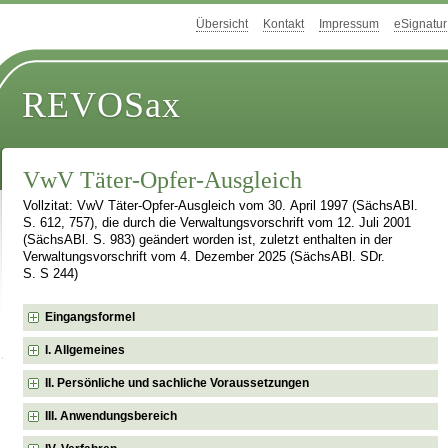
Übersicht
Kontakt
Impressum
eSignatur
REVOSax
VwV Täter-Opfer-Ausgleich
Vollzitat: VwV Täter-Opfer-Ausgleich vom 30. April 1997 (SächsABl.
S. 612, 757), die durch die Verwaltungsvorschrift vom 12. Juli 2001
(SächsABl. S. 983) geändert worden ist, zuletzt enthalten in der
Verwaltungsvorschrift vom 4. Dezember 2025 (SächsABl. SDr.
S. S 244)
Eingangsformel
I. Allgemeines
II. Persönliche und sachliche Voraussetzungen
III. Anwendungsbereich