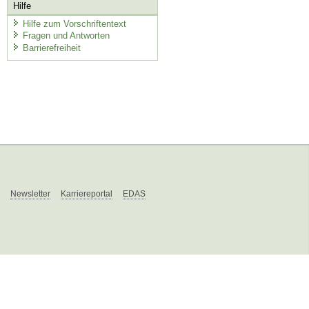
Hilfe
Hilfe zum Vorschriftentext
Fragen und Antworten
Barrierefreiheit
Newsletter
Karriereportal
EDAS