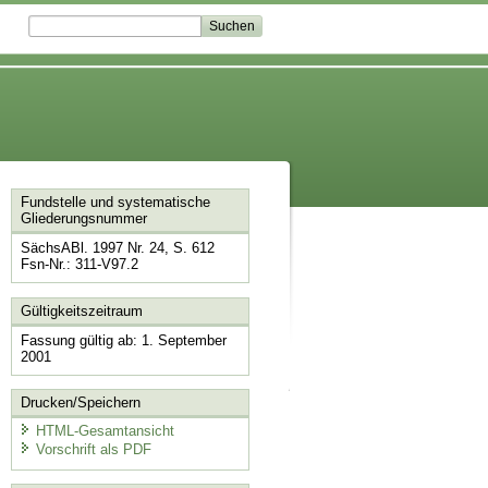
Fundstelle und systematische
Gliederungsnummer
SächsABl. 1997 Nr. 24, S. 612
Fsn-Nr.: 311-V97.2
Gültigkeitszeitraum
Fassung gültig ab: 1. September
2001
Drucken/Speichern
HTML-Gesamtansicht
Vorschrift als PDF