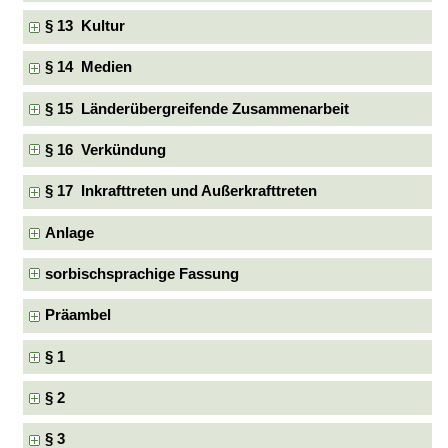
§ 13 Kultur
§ 14 Medien
§ 15 Länderübergreifende Zusammenarbeit
§ 16 Verkündung
§ 17 Inkrafttreten und Außerkrafttreten
Anlage
sorbischsprachige Fassung
Präambel
§ 1
§ 2
§ 3