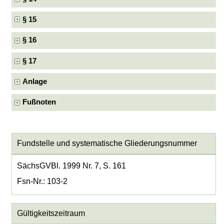
§ 15
§ 16
§ 17
Anlage
Fußnoten
Fundstelle und systematische Gliederungsnummer
SächsGVBl. 1999 Nr. 7, S. 161
Fsn-Nr.: 103-2
Gültigkeitszeitraum