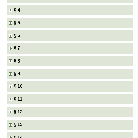
§ 4
§ 5
§ 6
§ 7
§ 8
§ 9
§ 10
§ 11
§ 12
§ 13
§ 14