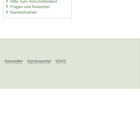
Hilfe zum Vorschriftentext
Fragen und Antworten
Barrierefreiheit
Newsletter
Karriereportal
EDAS