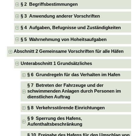
§ 2 Begriffsbestimmungen
§ 3 Anwendung anderer Vorschriften
§ 4 Aufgaben, Befugnisse und Zuständigkeiten
§ 5 Wahrnehmung von Hoheitsaufgaben
Abschnitt 2 Gemeinsame Vorschriften für alle Häfen
Unterabschnitt 1 Grundsätzliches
§ 6 Grundregeln für das Verhalten im Hafen
§ 7 Betreten der Fahrzeuge und der
schwimmenden Anlagen durch Personen im
dienstlichen Auftrag
§ 8 Verkehrsstörende Einrichtungen
§ 9 Sperrung des Hafens,
Aufenthaltsbeschränkung
§ 10 Freigabe des Hafens für den Umschlag von