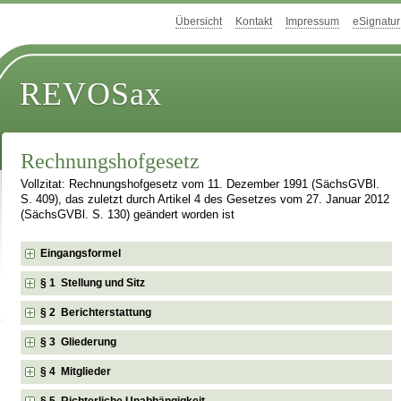
Übersicht
Kontakt
Impressum
eSignatur
REVOSax
Rechnungshofgesetz
Vollzitat: Rechnungshofgesetz vom 11. Dezember 1991 (SächsGVBl.
S. 409), das zuletzt durch Artikel 4 des Gesetzes vom 27. Januar 2012
(SächsGVBl. S. 130) geändert worden ist
Eingangsformel
§ 1 Stellung und Sitz
§ 2 Berichterstattung
§ 3 Gliederung
§ 4 Mitglieder
§ 5 Richterliche Unabhängigkeit