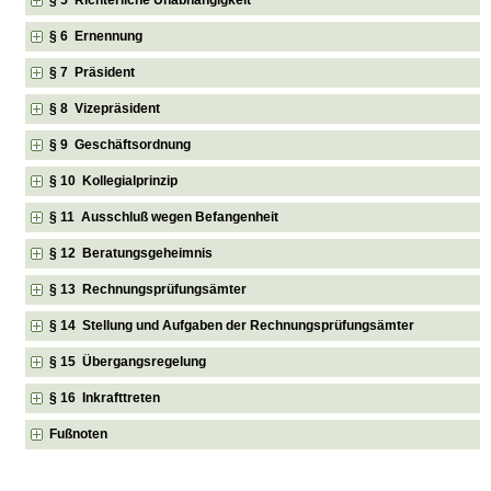
§ 6 Ernennung
§ 7 Präsident
§ 8 Vizepräsident
§ 9 Geschäftsordnung
§ 10 Kollegialprinzip
§ 11 Ausschluß wegen Befangenheit
§ 12 Beratungsgeheimnis
§ 13 Rechnungsprüfungsämter
§ 14 Stellung und Aufgaben der Rechnungsprüfungsämter
§ 15 Übergangsregelung
§ 16 Inkrafttreten
Fußnoten