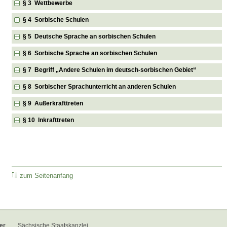
§ 3 Wettbewerbe
§ 4 Sorbische Schulen
§ 5 Deutsche Sprache an sorbischen Schulen
§ 6 Sorbische Sprache an sorbischen Schulen
§ 7 Begriff „Andere Schulen im deutsch-sorbischen Gebiet“
§ 8 Sorbischer Sprachunterricht an anderen Schulen
§ 9 Außerkrafttreten
§ 10 Inkrafttreten
zum Seitenanfang
er
Sächsische Staatskanzlei