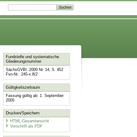
Fundstelle und systematische
Gliederungsnummer
SächsGVBl. 2000 Nr. 14, S. 452
Fsn-Nr.: 245-x.8/2
Gültigkeitszeitraum
Fassung gültig ab: 1. September
2005
Drucken/Speichern
HTML-Gesamtansicht
Vorschrift als PDF