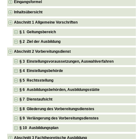
Eingangsformel
Inhaltsübersicht
Abschnitt 1 Allgemeine Vorschriften
§ 1 Geltungsbereich
§ 2 Ziel der Ausbildung
Abschnitt 2 Vorbereitungsdienst
§ 3 Einstellungsvoraussetzungen, Auswahlverfahren
§ 4 Einstellungsbehörde
§ 5 Rechtsstellung
§ 6 Ausbildungsbehörden, Ausbildungsstätte
§ 7 Dienstaufsicht
§ 8 Gliederung des Vorbereitungsdienstes
§ 9 Verlängerung des Vorbereitungsdienstes
§ 10 Ausbildungsplan
Abschnitt 3 Fachtheoretische Ausbildung