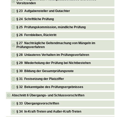
Vorsitzenden
§ 23 Aufgabensteller und Gutachter
§ 24 Schriftliche Prüfung
§ 25 Prüfungskommission, mündliche Prüfung
§ 26 Fernbleiben, Rücktritt
§ 27 Nachträgliche Geltendmachung von Mängeln im
Prüfungsverfahren
§ 28 Unlauteres Verhalten im Prüfungsverfahren
§ 29 Wiederholung der Prüfung bei Nichtbestehen
§ 30 Bildung der Gesamtprüfungsnote
§ 31 Festsetzung der Platzziffer
§ 32 Bekanntgabe des Prüfungsergebnisses
Abschnitt 6 Übergangs- und Schlussvorschriften
§ 33 Übergangsvorschriften
§ 34 In-Kraft-Treten und Außer-Kraft-Treten