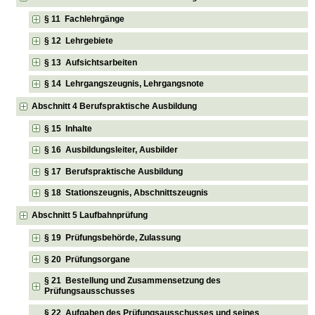
§ 11 Fachlehrgänge
§ 12 Lehrgebiete
§ 13 Aufsichtsarbeiten
§ 14 Lehrgangszeugnis, Lehrgangsnote
Abschnitt 4 Berufspraktische Ausbildung
§ 15 Inhalte
§ 16 Ausbildungsleiter, Ausbilder
§ 17 Berufspraktische Ausbildung
§ 18 Stationszeugnis, Abschnittszeugnis
Abschnitt 5 Laufbahnprüfung
§ 19 Prüfungsbehörde, Zulassung
§ 20 Prüfungsorgane
§ 21 Bestellung und Zusammensetzung des
Prüfungsausschusses
§ 22 Aufgaben des Prüfungsausschusses und seines