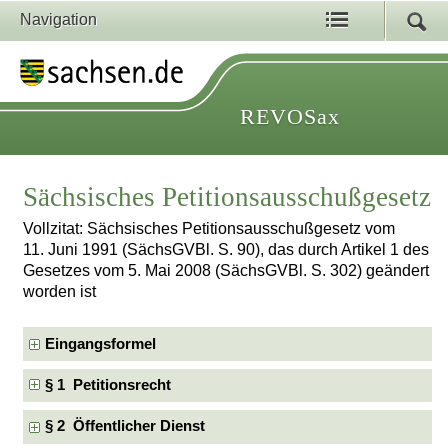
Navigation
REVOSax
Sächsisches Petitionsausschußgesetz
Vollzitat: Sächsisches Petitionsausschußgesetz vom
11. Juni 1991 (SächsGVBl. S. 90), das durch Artikel 1 des
Gesetzes vom 5. Mai 2008 (SächsGVBl. S. 302) geändert
worden ist
Eingangsformel
§ 1 Petitionsrecht
§ 2 Öffentlicher Dienst