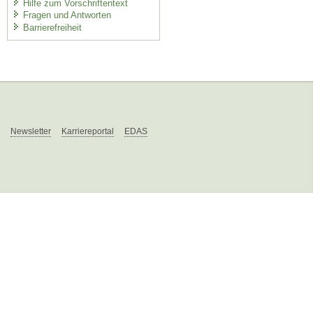
Hilfe zum Vorschriftentext
Fragen und Antworten
Barrierefreiheit
Newsletter
Karriereportal
EDAS