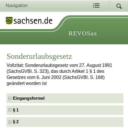
Navigation
REVOSax
Sonderurlaubsgesetz
Vollzitat: Sonderurlaubsgesetz vom 27. August 1991
(SächsGVBl. S. 323), das durch Artikel 1 § 1 des
Gesetzes vom 6. Juni 2002 (SächsGVBl. S. 168)
geändert worden ist
Eingangsformel
§ 1
§ 2