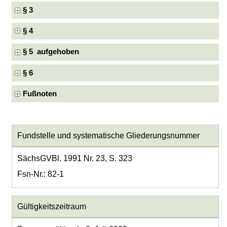
§ 3
§ 4
§ 5 aufgehoben
§ 6
Fußnoten
Fundstelle und systematische Gliederungsnummer
SächsGVBl. 1991 Nr. 23, S. 323
Fsn-Nr.: 82-1
Gültigkeitszeitraum