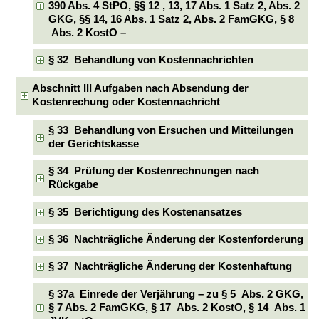
390 Abs. 4 StPO, §§ 12 , 13, 17 Abs. 1 Satz 2, Abs. 2
GKG, §§ 14, 16 Abs. 1 Satz 2, Abs. 2 FamGKG, § 8
Abs. 2 KostO –
§ 32 Behandlung von Kostennachrichten
Abschnitt III Aufgaben nach Absendung der
Kostenrechung oder Kostennachricht
§ 33 Behandlung von Ersuchen und Mitteilungen
der Gerichtskasse
§ 34 Prüfung der Kostenrechnungen nach
Rückgabe
§ 35 Berichtigung des Kostenansatzes
§ 36 Nachträgliche Änderung der Kostenforderung
§ 37 Nachträgliche Änderung der Kostenhaftung
§ 37a Einrede der Verjährung – zu § 5 Abs. 2 GKG,
§ 7 Abs. 2 FamGKG, § 17 Abs. 2 KostO, § 14 Abs. 1