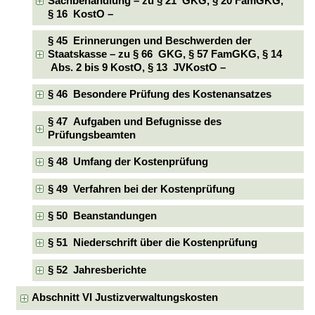
Sachbehandlung – zu § 21 GKG, § 20 FamGKG,
§ 16 KostO –
§ 45 Erinnerungen und Beschwerden der
Staatskasse – zu § 66 GKG, § 57 FamGKG, § 14
Abs. 2 bis 9 KostO, § 13 JVKostO –
§ 46 Besondere Prüfung des Kostenansatzes
§ 47 Aufgaben und Befugnisse des
Prüfungsbeamten
§ 48 Umfang der Kostenprüfung
§ 49 Verfahren bei der Kostenprüfung
§ 50 Beanstandungen
§ 51 Niederschrift über die Kostenprüfung
§ 52 Jahresberichte
Abschnitt VI Justizverwaltungskosten