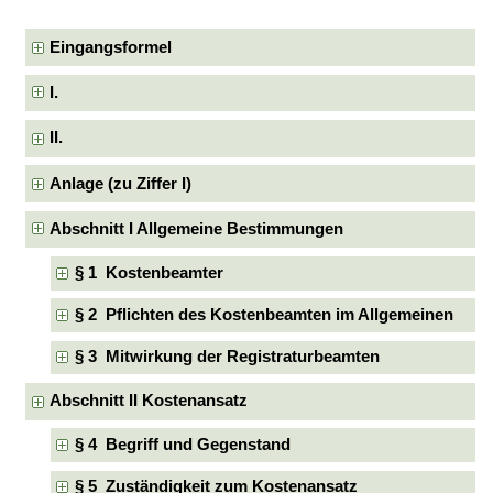
Eingangsformel
I.
II.
Anlage (zu Ziffer I)
Abschnitt I Allgemeine Bestimmungen
§ 1 Kostenbeamter
§ 2 Pflichten des Kostenbeamten im Allgemeinen
§ 3 Mitwirkung der Registraturbeamten
Abschnitt II Kostenansatz
§ 4 Begriff und Gegenstand
§ 5 Zuständigkeit zum Kostenansatz