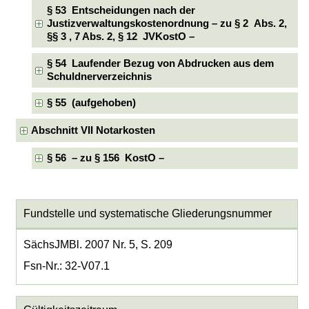
§ 53 Entscheidungen nach der
Justizverwaltungskostenordnung – zu § 2 Abs. 2,
§§ 3 , 7 Abs. 2, § 12 JVKostO –
§ 54 Laufender Bezug von Abdrucken aus dem
Schuldnerverzeichnis
§ 55 (aufgehoben)
Abschnitt VII Notarkosten
§ 56 – zu § 156 KostO –
Fundstelle und systematische Gliederungsnummer
SächsJMBl. 2007 Nr. 5, S. 209
Fsn-Nr.: 32-V07.1