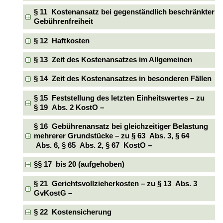
§ 11 Kostenansatz bei gegenständlich beschränkter
Gebührenfreiheit
§ 12 Haftkosten
§ 13 Zeit des Kostenansatzes im Allgemeinen
§ 14 Zeit des Kostenansatzes in besonderen Fällen
§ 15 Feststellung des letzten Einheitswertes – zu
§ 19 Abs. 2 KostO –
§ 16 Gebührenansatz bei gleichzeitiger Belastung
mehrerer Grundstücke – zu § 63 Abs. 3, § 64
Abs. 6, § 65 Abs. 2, § 67 KostO –
§§ 17 bis 20 (aufgehoben)
§ 21 Gerichtsvollzieherkosten – zu § 13 Abs. 3
GvKostG –
§ 22 Kostensicherung