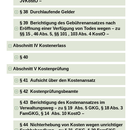
JVKostO –
§ 38 Durchlaufende Gelder
§ 39 Berichtigung des Gebührenansatzes nach
Eröffnung einer Verfügung von Todes wegen – zu
§§ 15 , 46 Abs. 5, §§ 101 , 103 Abs. 4 KostO –
Abschnitt IV Kostenerlass
§ 40
Abschnitt V Kostenprüfung
§ 41 Aufsicht über den Kostenansatz
§ 42 Kostenprüfungsbeamte
§ 43 Berichtigung des Kostenansatzes im
Verwaltungsweg – zu § 19 Abs. 5 GKG, § 18 Abs. 3
FamGKG, § 14 Abs. 10 KostO –
§ 44 Nichterhebung von Kosten wegen unrichtiger