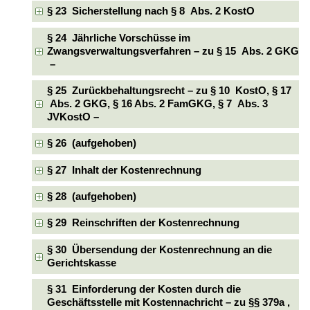
§ 23 Sicherstellung nach § 8 Abs. 2 KostO
§ 24 Jährliche Vorschüsse im
Zwangsverwaltungsverfahren – zu § 15 Abs. 2 GKG
–
§ 25 Zurückbehaltungsrecht – zu § 10 KostO, § 17
Abs. 2 GKG, § 16 Abs. 2 FamGKG, § 7 Abs. 3
JVKostO –
§ 26 (aufgehoben)
§ 27 Inhalt der Kostenrechnung
§ 28 (aufgehoben)
§ 29 Reinschriften der Kostenrechnung
§ 30 Übersendung der Kostenrechnung an die
Gerichtskasse
§ 31 Einforderung der Kosten durch die
Geschäftsstelle mit Kostennachricht – zu §§ 379a ,