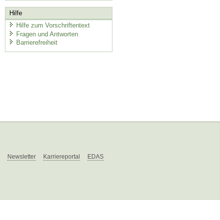
Hilfe
Hilfe zum Vorschriftentext
Fragen und Antworten
Barrierefreiheit
Newsletter
Karriereportal
EDAS