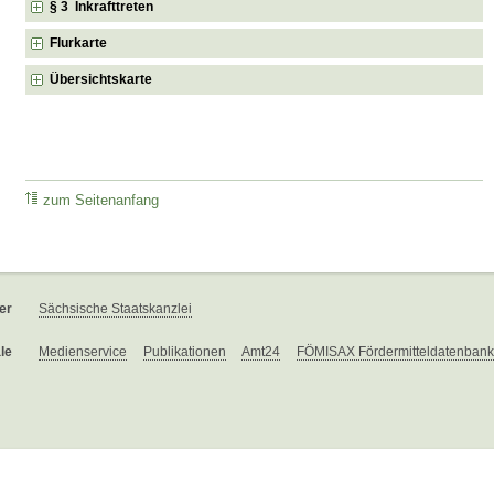
§ 3 Inkrafttreten
Flurkarte
Übersichtskarte
zum Seitenanfang
er
Sächsische Staatskanzlei
le
Medienservice
Publikationen
Amt24
FÖMISAX Fördermitteldatenbank