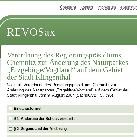
Übersicht
Kontakt
Impressum
eSignatur
REVOSax
Verordnung des Regierungspräsidiums
Chemnitz zur Änderung des Naturparkes
„Erzgebirge/Vogtland“ auf dem Gebiet
der Stadt Klingenthal
Vollzitat: Verordnung des Regierungspräsidiums Chemnitz zur
Änderung des Naturparkes „Erzgebirge/Vogtland“ auf dem Gebiet der
Stadt Klingenthal vom 9. August 2007 (SächsGVBl. S. 396)
Eingangsformel
§ 1 Änderung der Schutzvorschrift
§ 2 Gegenstand der Änderung