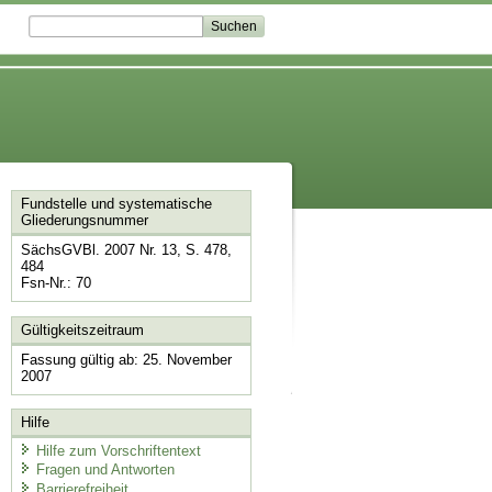
Fundstelle und systematische
Gliederungsnummer
SächsGVBl. 2007 Nr. 13, S. 478,
484
Fsn-Nr.: 70
Gültigkeitszeitraum
Fassung gültig ab: 25. November
2007
Hilfe
Hilfe zum Vorschriftentext
Fragen und Antworten
Barrierefreiheit