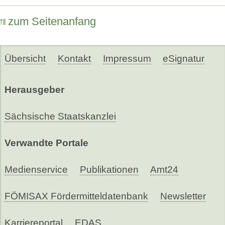
zum Seitenanfang
Übersicht
Kontakt
Impressum
eSignatur
Herausgeber
Sächsische Staatskanzlei
Verwandte Portale
Medienservice
Publikationen
Amt24
FÖMISAX Fördermitteldatenbank
Newsletter
Karriereportal
EDAS