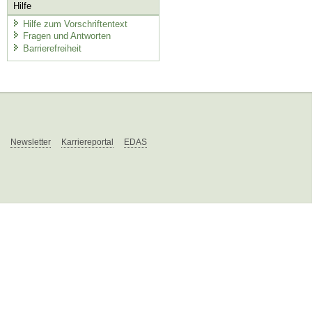
Hilfe
Hilfe zum Vorschriftentext
Fragen und Antworten
Barrierefreiheit
Newsletter
Karriereportal
EDAS