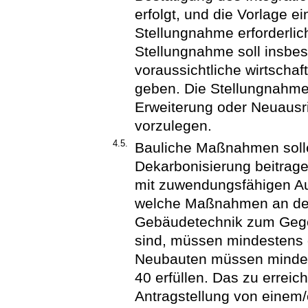
erfolgt, und die Vorlage ei
Stellungnahme erforderlich
Stellungnahme soll insbes
voraussichtliche wirtschaf
geben. Die Stellungnahme 
Erweiterung oder Neuausr
vorzulegen.
4.5.
Bauliche Maßnahmen soll
Dekarbonisierung beitra
mit zuwendungsfähigen Au
welche Maßnahmen an der
Gebäudetechnik zum Gege
sind, müssen mindestens d
Neubauten müssen mindes
40 erfüllen. Das zu erreic
Antragstellung von einem/e