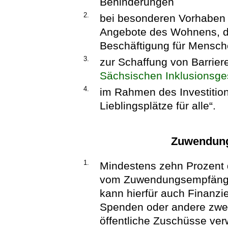
Behinderungen
2.
bei besonderen Vorhaben z
Angebote des Wohnens, d
Beschäftigung für Mensch
3.
zur Schaffung von Barriere
Sächsischen Inklusionsge
4.
im Rahmen des Investitio
Lieblingsplätze für alle“.
Zuwendung
1.
Mindestens zehn Prozent
vom Zuwendungsempfänger 
kann hierfür auch Finanzi
Spenden oder andere zw
öffentliche Zuschüsse v