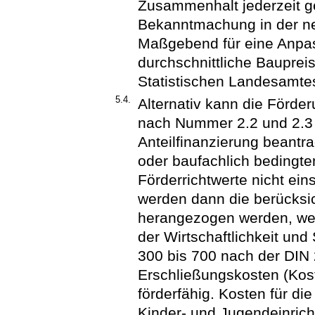
Zusammenhalt jederzeit g
Bekanntmachung in der ne
Maßgebend für eine Anpass
durchschnittliche Baupre
Statistischen Landesamte
5.4.
Alternativ kann die För
nach Nummer 2.2 und 2.3 d
Anteilfinanzierung beantr
oder baufachlich bedingt
Förderrichtwerte nicht ei
werden dann die berücksi
herangezogen werden, we
der Wirtschaftlichkeit un
300 bis 700 nach der DIN 
Erschließungskosten (Kos
förderfähig. Kosten für di
Kinder- und Jugendeinrich