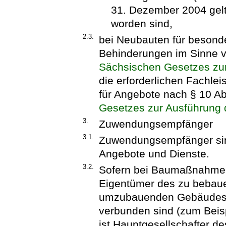
31. Dezember 2004 gelt
worden sind,
2.3.
bei Neubauten für beson
Behinderungen im Sinne 
Sächsischen Gesetzes zu
die erforderlichen Fachlei
für Angebote nach § 10 
Gesetzes zur Ausführung 
3.
Zuwendungsempfänger
3.1.
Zuwendungsempfänger sind
Angebote und Dienste.
3.2.
Sofern bei Baumaßnahmen 
Eigentümer des zu bebau
umzubauenden Gebäudes wi
verbunden sind (zum Beis
ist Hauptgesellschafter de