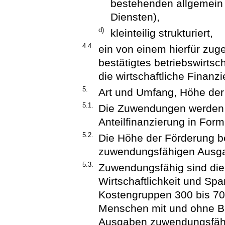
bestehenden allgemein
Diensten),
d)
kleinteilig strukturiert,
4.4.
ein von einem hierfür zu
bestätigtes betriebswirtsc
die wirtschaftliche Finanz
5.
Art und Umfang, Höhe de
5.1.
Die Zuwendungen werden i
Anteilfinanzierung in For
5.2.
Die Höhe der Förderung be
zuwendungsfähigen Ausg
5.3.
Zuwendungsfähig sind die
Wirtschaftlichkeit und Sp
Kostengruppen 300 bis 70
Menschen mit und ohne Be
Ausgaben zuwendungsfähig