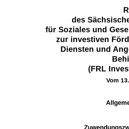
R
des Sächsische
für Soziales und Ges
zur investiven För
Diensten und Ang
Beh
(FRL Inves
Vom 13
Allgem
Zuwendungszwe