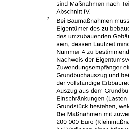
sind Maßnahmen nach Teil
Abschnitt IV.
2.
Bei Baumaßnahmen muss
Eigentümer des zu bebau
des umzubauenden Gebäud
sein, dessen Laufzeit mind
Nummer 4 zu bestimmende
Nachweis der Eigentumsver
Zuwendungsempfänger ein a
Grundbuchauszug und bei 
der vollständige Erbbaure
Auszug aus dem Grundbuc
Einschränkungen (Lasten 
Grundstück bestehen, welc
Bei Maßnahmen mit zuwen
200 000 Euro (Kleinmaßn