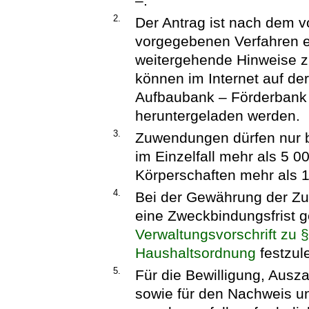
–.
2.
Der Antrag ist nach dem v
vorgegebenen Verfahren e
weitergehende Hinweise z
können im Internet auf d
Aufbaubank – Förderbank 
heruntergeladen werden.
3.
Zuwendungen dürfen nur b
im Einzelfall mehr als 5 
Körperschaften mehr als 1
4.
Bei der Gewährung der Z
eine Zweckbindungsfrist
Verwaltungsvorschrift zu 
Haushaltsordnung
festzul
5.
Für die Bewilligung, Aus
sowie für den Nachweis u