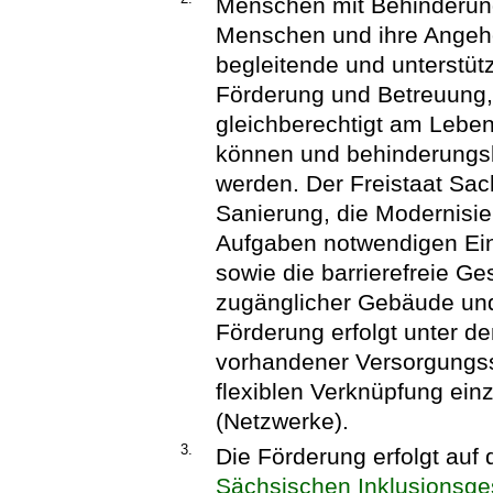
Menschen mit Behinderun
Menschen und ihre Angehör
begleitende und unterstüt
Förderung und Betreuung,
gleichberechtigt am Leben
können und behinderungsb
werden. Der Freistaat Sac
Sanierung, die Modernisie
Aufgaben notwendigen Ein
sowie die barrierefreie Ge
zugänglicher Gebäude und 
Förderung erfolgt unter d
vorhandener Versorgungss
flexiblen Verknüpfung ein
(Netzwerke).
3.
Die Förderung erfolgt auf
Sächsischen Inklusionsge