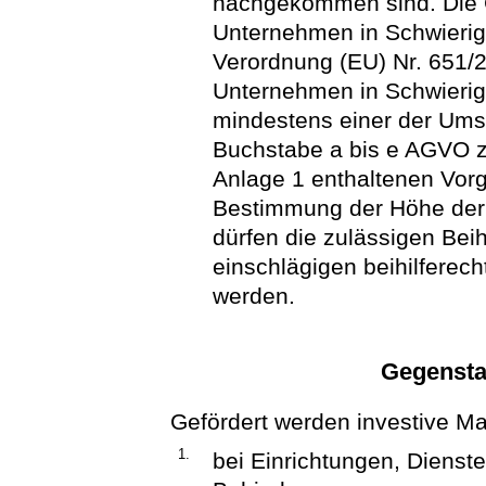
nachgekommen sind. Die 
Unternehmen in Schwierig
Verordnung (EU) Nr. 651/
Unternehmen in Schwierig
mindestens einer der Ums
Buchstabe a bis e AGVO zut
Anlage 1 enthaltenen Vor
Bestimmung der Höhe der 
dürfen die zulässigen Beihi
einschlägigen beihilferech
werden.
Gegensta
Gefördert werden investive 
1.
bei Einrichtungen, Diens