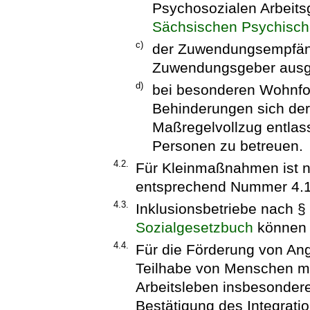
Psychosozialen Arbeits
Sächsischen Psychisch
c)
der Zuwendungsempfäng
Zuwendungsgeber ausge
d)
bei besonderen Wohnfo
Behinderungen sich der 
Maßregelvollzug entlas
Personen zu betreuen.
4.2.
Für Kleinmaßnahmen ist n
entsprechend Nummer 4.1 
4.3.
Inklusionsbetriebe nach 
Sozialgesetzbuch
können 
4.4.
Für die Förderung von An
Teilhabe von Menschen m
Arbeitsleben insbesondere
Bestätigung des Integrati