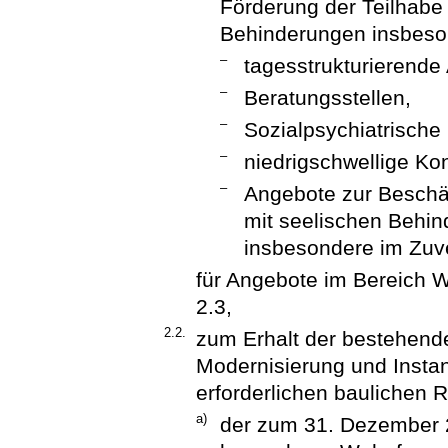
Förderung der Teilhabe
Behinderungen insbeso
–
tagesstrukturierende
–
Beratungsstellen,
–
Sozialpsychiatrische
–
niedrigschwellige Ko
–
Angebote zur Beschä
mit seelischen Behin
insbesondere im Zuve
für Angebote im Bereich 
2.3,
2.2.
zum Erhalt der bestehende
Modernisierung und Instan
erforderlichen bauliche
a)
der zum 31. Dezember 