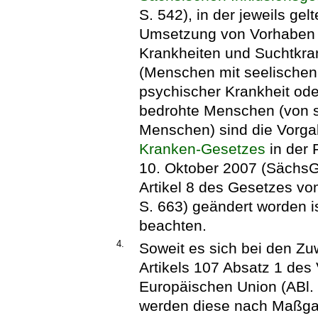
S. 542), in der jeweils g
Umsetzung von Vorhaben 
Krankheiten und Suchtkra
(Menschen mit seelischen
psychischer Krankheit od
bedrohte Menschen (von s
Menschen) sind die Vorg
Kranken-Gesetzes
in der
10. Oktober 2007 (SächsGV
Artikel 8 des Gesetzes v
S. 663) geändert worden is
beachten.
4.
Soweit es sich bei den Zu
Artikels 107 Absatz 1 des 
Europäischen Union (ABl. 
werden diese nach Maßgab