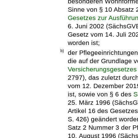
besonderen Wohnformen
Sinne von § 10 Absatz
Gesetzes zur Ausführu
6. Juni 2002 (SächsGVBl
Gesetz vom 14. Juli 20
worden ist;
b)
der Pflegeeinrichtunge
die auf der Grundlage v
Versicherungsgesetzes
2797), das zuletzt durc
vom 12. Dezember 2019 
ist, sowie von § 6 des
S
25. März 1996 (SächsGV
Artikel 16 des Gesetze
S. 426) geändert worden
Satz 2 Nummer 3 der P
10. August 1996 (Sächs