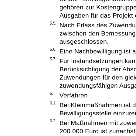
gehören zur Kostengruppe 
Ausgaben für das Projekt 
5.5.
Nach Erlass des Zuwendu
zwischen den Bemessungs
ausgeschlossen.
5.6.
Eine Nachbewilligung ist 
5.7.
Für Instandsetzungen kan
Berücksichtigung der Absc
Zuwendungen für den glei
zuwendungsfähigen Ausga
6.
Verfahren
6.1.
Bei Kleinmaßnahmen ist de
Bewilligungsstelle einzure
6.2.
Bei Maßnahmen mit zuwen
200 000 Euro ist zunächst