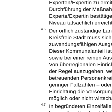
Experten/Expertin zu ermi
Durchführung der Maßnahm
Experte/Expertin bestätig
Niveau tatsächlich erreicht
4.6.
Der örtlich zuständige Lan
Kreisfreie Stadt muss sic
zuwendungsfähigen Ausgab
Dieser Kommunalanteil ist
sowie bei einer reinen Aus
Von überregionalen Einric
der Regel auszugehen, w
betreuenden Personenkrei
geringer Fallzahlen – ode
Einrichtung die Versorgun
möglich oder nicht wirtscha
4.7.
In begründeten Einzelfäll