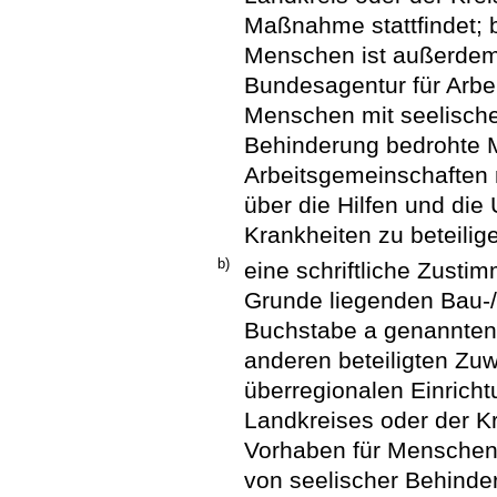
Maßnahme stattfindet; b
Menschen ist außerdem 
Bundesagentur für Arbeit
Menschen mit seelische
Behinderung bedrohte 
Arbeitsgemeinschaften
über die Hilfen und die
Krankheiten zu beteilig
b)
eine schriftliche Zust
Grunde liegenden Bau
Buchstabe a genannten 
anderen beteiligten Zu
überregionalen Einrich
Landkreises oder der Kre
Vorhaben für Menschen
von seelischer Behind