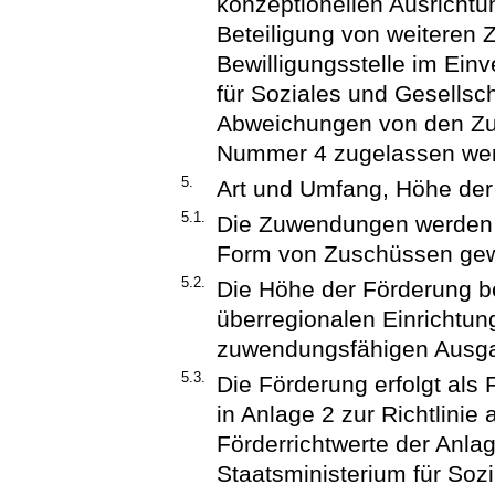
konzeptionellen Ausrichtu
Beteiligung von weiteren
Bewilligungsstelle im Ei
für Soziales und Gesells
Abweichungen von den Z
Nummer 4 zugelassen we
5.
Art und Umfang, Höhe de
5.1.
Die Zuwendungen werden i
Form von Zuschüssen gew
5.2.
Die Höhe der Förderung be
überregionalen Einrichtun
zuwendungsfähigen Ausg
5.3.
Die Förderung erfolgt als 
in Anlage 2 zur Richtlinie
Förderrichtwerte der Anla
Staatsministerium für Soz