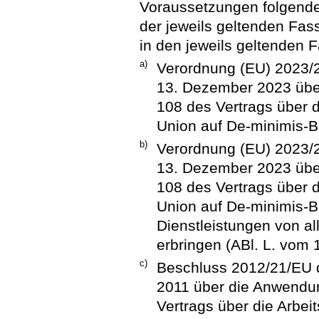
Voraussetzungen folgende
der jeweils geltenden Fa
in den jeweils geltenden 
a)
Verordnung (EU) 2023/
13. Dezember 2023 über
108 des Vertrags über 
Union auf De-minimis-Be
b)
Verordnung (EU) 2023/
13. Dezember 2023 über
108 des Vertrags über 
Union auf De-minimis-B
Dienstleistungen von al
erbringen (ABl. L. vom 
c)
Beschluss 2012/21/EU
2011 über die Anwendun
Vertrags über die Arbei