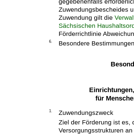
gegebenenfalls erforderli
Zuwendungsbescheides un
Zuwendung gilt die
Verwal
Sächsischen Haushaltsor
Förderrichtlinie Abweichu
6.
Besondere Bestimmungen si
Besond
Einrichtungen
für Mensche
1.
Zuwendungszweck
Ziel der Förderung ist es,
Versorgungsstrukturen an 