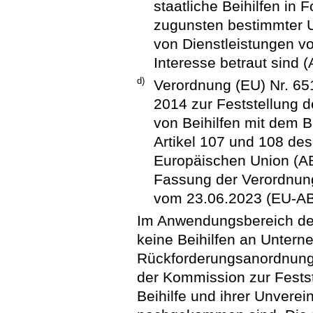
staatliche Beihilfen in
zugunsten bestimmter U
von Dienstleistungen v
Interesse betraut sind (
d)
Verordnung (EU) Nr. 65
2014 zur Feststellung 
von Beihilfen mit dem 
Artikel 107 und 108 des
Europäischen Union (ABl
Fassung der Verordnun
vom 23.06.2023 (EU-ABl
Im Anwendungsbereich der
keine Beihilfen an Untern
Rückforderungsanordnung 
der Kommission zur Festst
Beihilfe und ihrer Unverei