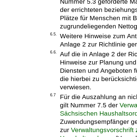
Nummer 5.3 geförderte Ma
der errichteten beziehung
Plätze für Menschen mit 
zugrundeliegenden Nettog
6.5.
Weitere Hinweise zum Ant
Anlage 2 zur Richtlinie ger
6.6.
Auf die in Anlage 2 der R
Hinweise zur Planung und
Diensten und Angeboten 
die hierbei zu berücksicht
verwiesen.
6.7
Für die Auszahlung an n
gilt Nummer 7.5 der
Verwa
Sächsischen Haushaltsor
Zuwendungsempfänger gel
zur
Verwaltungsvorschrift