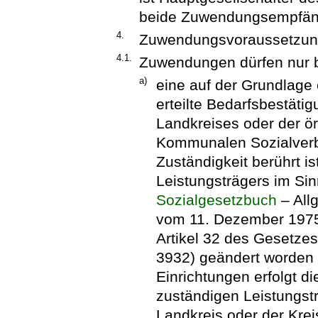
beide Zuwendungsempfän
4.
Zuwendungsvoraussetzu
4.1.
Zuwendungen dürfen nur b
a)
eine auf der Grundlage
erteilte Bedarfsbestäti
Landkreises oder der ör
Kommunalen Sozialverb
Zuständigkeit berührt i
Leistungsträgers im Si
Sozialgesetzbuch
– Allg
vom 11. Dezember 1975,
Artikel 32 des Gesetzes
3932) geändert worden i
Einrichtungen erfolgt d
zuständigen Leistungst
Landkreis oder der Kreis