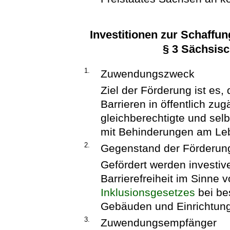
Investitionen zur Schaffun
§ 3 Sächsisc
1.
Zuwendungszweck
Ziel der Förderung ist es,
Barrieren in öffentlich zu
gleichberechtigte und se
mit Behinderungen am Leb
2.
Gegenstand der Förderun
Gefördert werden investi
Barrierefreiheit im Sinne 
Inklusionsgesetzes
bei be
Gebäuden und Einrichtun
3.
Zuwendungsempfänger