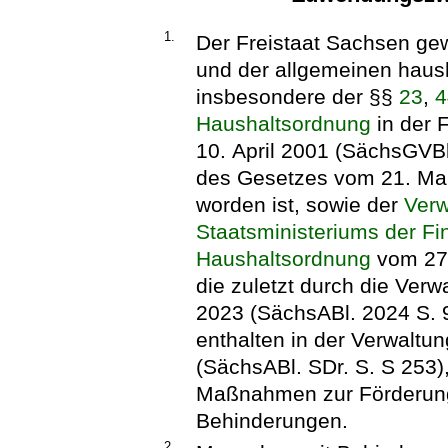
1.
Der Freistaat Sachsen gew
und der allgemeinen haus
insbesondere der §§
23
,
4
Haushaltsordnung
in der 
10. April 2001 (SächsGVBl.
des Gesetzes vom 21. Mai
worden ist, sowie der
Verw
Staatsministeriums der F
Haushaltsordnung
vom 27.
die zuletzt durch die Ver
2023 (SächsABl. 2024 S. 9
enthalten in der Verwaltu
(SächsABl. SDr. S. S 253)
Maßnahmen zur Förderung
Behinderungen.
2.