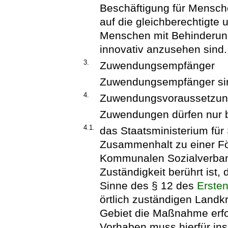
Beschäftigung für Mensche
auf die gleichberechtigte
Menschen mit Behinderung
innovativ anzusehen sind.
3.
Zuwendungsempfänger
Zuwendungsempfänger sind
4.
Zuwendungsvoraussetzu
Zuwendungen dürfen nur b
4.1.
das Staatsministerium für
Zusammenhalt zu einer F
Kommunalen Sozialverban
Zuständigkeit berührt ist,
Sinne des § 12 des
Erste
örtlich zuständigen Landkr
Gebiet die Maßnahme erfol
Vorhaben muss hierfür ins