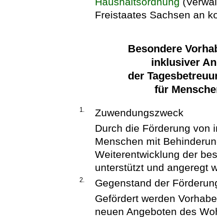
Haushaltsordnung
(Verwal
Freistaates Sachsen an 
Besondere Vorhab
inklusiver A
der Tagesbetreuu
für Mensche
1.
Zuwendungszweck
Durch die Förderung von i
Menschen mit Behinderunge
Weiterentwicklung der be
unterstützt und angeregt 
2.
Gegenstand der Förderun
Gefördert werden Vorhabe
neuen Angeboten des Woh