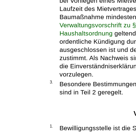
bei Vorliegen eines Mietve
Laufzeit des Mietvertrages
Baumaßnahme mindestens
Verwaltungsvorschrift zu 
Haushaltsordnung
geltend
ordentliche Kündigung dur
ausgeschlossen ist und 
zustimmt. Als Nachweis si
die Einverständniserklä
vorzulegen.
3.
Besondere Bestimmungen 
sind in Teil 2 geregelt.
1.
Bewilligungsstelle ist di