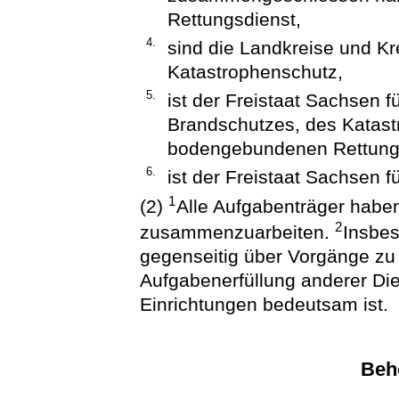
Rettungsdienst,
4.
sind die Landkreise und Kre
Katastrophenschutz,
5.
ist der Freistaat Sachsen f
Brandschutzes, des Katas
bodengebundenen Rettung
6.
ist der Freistaat Sachsen f
1
(2)
Alle Aufgabenträger habe
2
zusammenzuarbeiten.
Insbes
gegenseitig über Vorgänge zu u
Aufgabenerfüllung anderer Die
Einrichtungen bedeutsam ist.
Beh