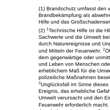
(1) Brandschutz umfasst den 
Brandbekämpfung als abwehre
Hilfe und das Großschadenser
1
(2)
Technische Hilfe ist die H
Sachwerte und die Umwelt bei
durch Naturereignisse und Ung
2
und Mitteln der Feuerwehr.
Öf
dem gegenwärtige oder unmitt
und Leben von Menschen oder
erheblichem Maß für die Umwel
polizeiliche Maßnahmen beseit
3
Unglücksfall im Sinne dieses 
Ereignis, das erhebliche Gef
Umwelt verursacht und den Ein
Feuerwehr erforderlich macht