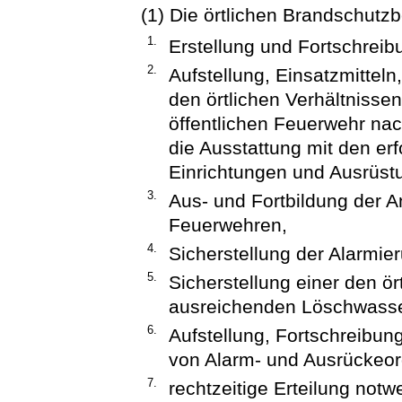
(1) Die örtlichen Brandschutzb
1.
Erstellung und Fortschrei
2.
Aufstellung, Einsatzmitteln
den örtlichen Verhältnisse
öffentlichen Feuerwehr na
die Ausstattung mit den er
Einrichtungen und Ausrüst
3.
Aus- und Fortbildung der A
Feuerwehren,
4.
Sicherstellung der Alarmie
5.
Sicherstellung einer den ö
ausreichenden Löschwasse
6.
Aufstellung, Fortschreibun
von Alarm- und Ausrückeo
7.
rechtzeitige Erteilung not