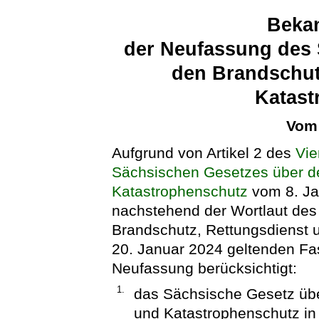
Beka
der Neufassung des 
den Brandschut
Katast
Vom 
Aufgrund von Artikel 2 des
Vie
Sächsischen Gesetzes über d
Katastrophenschutz
vom 8. Ja
nachstehend der Wortlaut de
Brandschutz, Rettungsdienst 
20. Januar 2024 geltenden F
Neufassung berücksichtigt:
1.
das Sächsische Gesetz übe
und Katastrophenschutz i