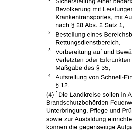
Sicherstellung einer bedar
Bevölkerung mit Leistungen
Krankentransportes, mit A
nach § 28 Abs. 2 Satz 1,
2.
Bestellung eines Bereichsb
Rettungsdienstbereich,
3.
Vorbereitung auf und Bewä
Verletzten oder Erkrankten
Maßgabe des § 35,
4.
Aufstellung von Schnell-
§ 12.
1
(4)
Die Landkreise sollen in 
Brandschutzbehörden Feuerwe
Unterbringung, Pflege und Pr
sowie zur Ausbildung einricht
können die gegenseitige Aufga