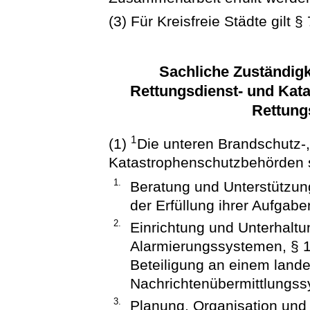
(3) Für Kreisfreie Städte gilt 
Sachliche Zuständigk
Rettungsdienst- und Kat
Rettung
1
(1)
Die unteren Brandschutz-,
Katastrophenschutzbehörden si
1.
Beratung und Unterstützun
der Erfüllung ihrer Aufgabe
2.
Einrichtung und Unterhaltu
Alarmierungssystemen, § 11
Beteiligung an einem land
Nachrichtenübermittlungss
3.
Planung, Organisation und