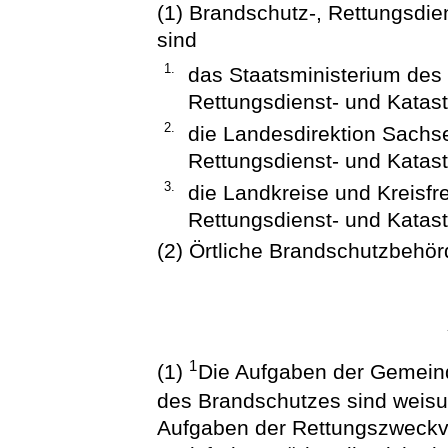
(1) Brandschutz-, Rettungsdi
sind
1.
das Staatsministerium des 
Rettungsdienst- und Katas
2.
die Landesdirektion Sachs
Rettungsdienst- und Katas
3.
die Landkreise und Kreisfr
Rettungsdienst- und Katas
(2) Örtliche Brandschutzbehö
1
(1)
Die Aufgaben der Gemein
des Brandschutzes sind weisu
Aufgaben der Rettungszweckv