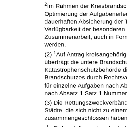
2
Im Rahmen der Kreisbrandsc
Optimierung der Aufgabenerled
dauerhaften Absicherung der T
Verfügbarkeit der besonderen
Zusammenarbeit, auch in Form
werden.
1
(2)
Auf Antrag kreisangehörig
überträgt die untere Brandsch
Katastrophenschutzbehörde d
Brandschutzes durch Rechtsve
für einzelne Aufgaben nach A
nach Absatz 1 Satz 1 Nummer 4
(3) Die Rettungszweckverbänd
Städte, die sich nicht zu ei
zusammengeschlossen haben, s
1.