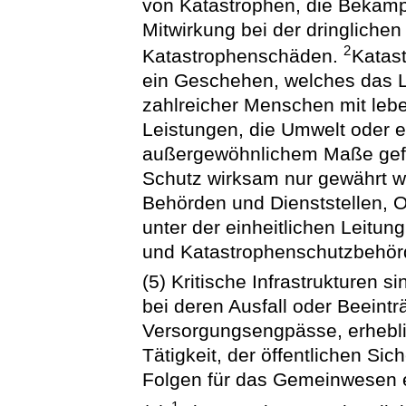
von Katastrophen, die Bekämp
Mitwirkung bei der dringlichen
2
Katastrophenschäden.
Katas
ein Geschehen, welches das L
zahlreicher Menschen mit le
Leistungen, die Umwelt oder e
außergewöhnlichem Maße gefäh
Schutz wirksam nur gewährt 
Behörden und Dienststellen, O
unter der einheitlichen Leitun
und Katastrophenschutzbehö
(5) Kritische Infrastrukturen 
bei deren Ausfall oder Beeint
Versorgungsengpässe, erhebli
Tätigkeit, der öffentlichen S
Folgen für das Gemeinwesen e