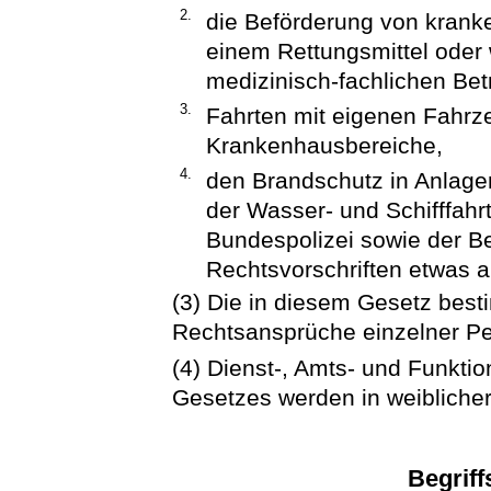
2.
die Beförderung von kranke
einem Rettungsmittel oder
medizinisch-fachlichen Bet
3.
Fahrten mit eigenen Fahrz
Krankenhausbereiche,
4.
den Brandschutz in Anlage
der Wasser- und Schifffahr
Bundespolizei sowie der Be
Rechtsvorschriften etwas a
(3) Die in diesem Gesetz bes
Rechtsansprüche einzelner P
(4) Dienst-, Amts- und Funkt
Gesetzes werden in weiblicher
Begrif