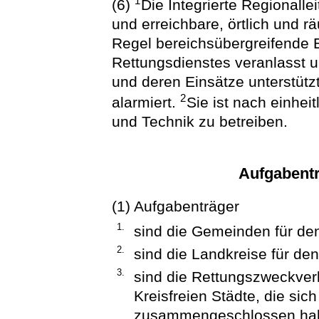
1
(6)
Die Integrierte Regionallei
und erreichbare, örtlich und 
Regel bereichsübergreifende E
Rettungsdienstes veranlasst u
und deren Einsätze unterstütz
2
alarmiert.
Sie ist nach einhei
und Technik zu betreiben.
Aufgabent
(1) Aufgabenträger
1.
sind die Gemeinden für den
2.
sind die Landkreise für de
3.
sind die Rettungszweckver
Kreisfreien Städte, die si
zusammengeschlossen hab