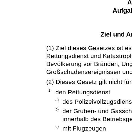
A
Aufga
Ziel und 
(1) Ziel dieses Gesetzes ist 
Rettungsdienst und Katastrop
Bevölkerung vor Bränden, Ungl
Großschadensereignissen und 
(2) Dieses Gesetz gilt nicht für
1.
den Rettungsdienst
a)
des Polizeivollzugsdiens
b)
der Gruben- und Gassch
innerhalb des Betriebsg
c)
mit Flugzeugen,