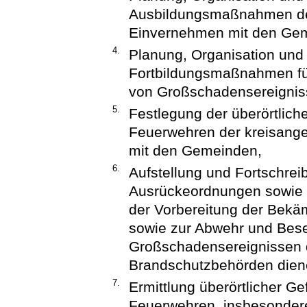
Ausbildungsmaßnahmen der
Einvernehmen mit den Ge
4.
Planung, Organisation und
Fortbildungsmaßnahmen fü
von Großschadensereignis
5.
Festlegung der überörtlich
Feuerwehren der kreisang
mit den Gemeinden,
6.
Aufstellung und Fortschrei
Ausrückeordnungen sowie ü
der Vorbereitung der Bek
sowie zur Abwehr und Bese
Großschadensereignissen d
Brandschutzbehörden dien
7.
Ermittlung überörtlicher Ge
Feuerwehren, insbesonder