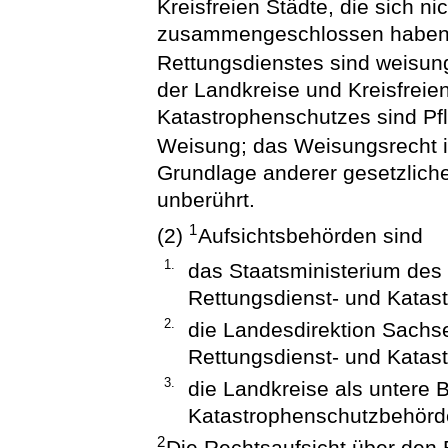
Kreisfreien Städte, die sich 
zusammengeschlossen haben,
Rettungsdienstes sind weisung
der Landkreise und Kreisfreie
Katastrophenschutzes sind Pfl
Weisung; das Weisungsrecht i
Grundlage anderer gesetzliche
unberührt.
1
(2)
Aufsichtsbehörden sind
1.
das Staatsministerium des 
Rettungsdienst- und Katas
2.
die Landesdirektion Sachs
Rettungsdienst- und Katas
3.
die Landkreise als untere 
Katastrophenschutzbehörd
2
Die Rechtsaufsicht über den