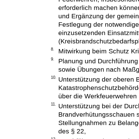
erforderlich machen könn
und Ergänzung der gemeind
Festlegung der notwendige
einzusetzenden Einsatzmi
(Kreisbrandschutzbedarfsp
8.
Mitwirkung beim Schutz Krit
9.
Planung und Durchführung 
sowie Übungen nach Maßg
10.
Unterstützung der oberen 
Katastrophenschutzbehörde
über die Werkfeuerwehren 
11.
Unterstützung bei der Dur
Brandverhütungsschauen so
Stellungnahmen zu Belan
des § 22,