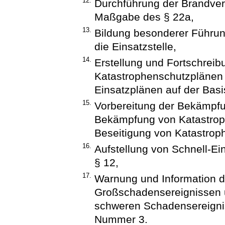
12.
Durchführung der Brandve
Maßgabe des § 22a,
13.
Bildung besonderer Führun
die Einsatzstelle,
14.
Erstellung und Fortschrei
Katastrophenschutzplänen
Einsatzplänen auf der Bas
15.
Vorbereitung der Bekämpfu
Bekämpfung von Katastrophe
Beseitigung von Katastro
16.
Aufstellung von Schnell-
§ 12,
17.
Warnung und Information d
Großschadensereignissen u
schweren Schadensereigni
Nummer 3.