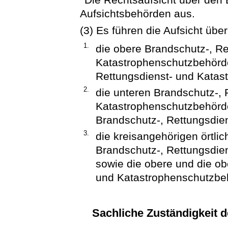
Aufsichtsbehörden aus.
(3) Es führen die Aufsicht über
1.
die obere Brandschutz-, Re
Katastrophenschutzbehörde
Rettungsdienst- und Katas
2.
die unteren Brandschutz-, 
Katastrophenschutzbehörde
Brandschutz-, Rettungsdie
3.
die kreisangehörigen örtli
Brandschutz-, Rettungsdie
sowie die obere und die ob
und Katastrophenschutzbe
Sachliche Zuständigkeit 