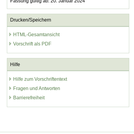
Fassung gültig ab: 20. Januar 2024
Drucken/Speichern
HTML-Gesamtansicht
Vorschrift als PDF
Hilfe
Hilfe zum Vorschriftentext
Fragen und Antworten
Barrierefreiheit