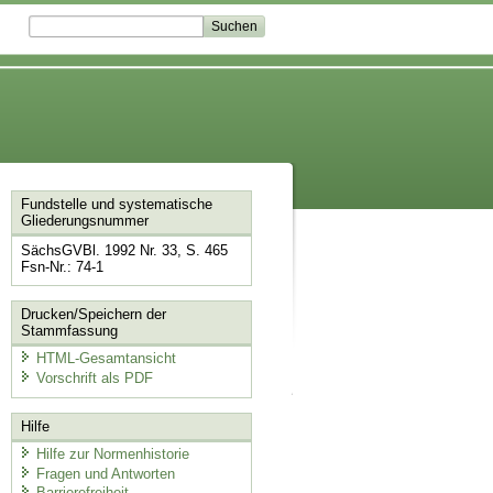
Fundstelle und systematische
Gliederungsnummer
SächsGVBl. 1992 Nr. 33, S. 465
Fsn-Nr.: 74-1
Drucken/Speichern der
Stammfassung
HTML-Gesamtansicht
Vorschrift als PDF
Hilfe
Hilfe zur Normenhistorie
Fragen und Antworten
Barrierefreiheit