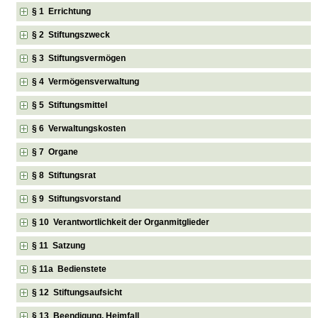
§ 1 Errichtung
§ 2 Stiftungszweck
§ 3 Stiftungsvermögen
§ 4 Vermögensverwaltung
§ 5 Stiftungsmittel
§ 6 Verwaltungskosten
§ 7 Organe
§ 8 Stiftungsrat
§ 9 Stiftungsvorstand
§ 10 Verantwortlichkeit der Organmitglieder
§ 11 Satzung
§ 11a Bedienstete
§ 12 Stiftungsaufsicht
§ 13 Beendigung, Heimfall