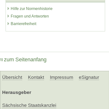
Hilfe zur Normenhistorie
Fragen und Antworten
Barrierefreiheit
zum Seitenanfang
Übersicht
Kontakt
Impressum
eSignatur
Herausgeber
Sächsische Staatskanzlei