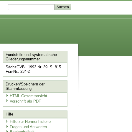
Fundstelle und systematische
Gliederungsnummer
SächsGVBl. 1993 Nr. 39, S. 815
Fsn-Nr.: 234-2
Drucken/Speichern der
Stammfassung
HTML-Gesamtansicht
Vorschrift als PDF
Hilfe
Hilfe zur Normenhistorie
Fragen und Antworten
Barrierefreiheit