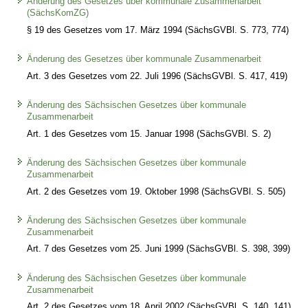
Änderung des Gesetzes über kommunale Zusammenarbeit
(SächsKomZG)
§ 19 des Gesetzes vom 17. März 1994 (SächsGVBl. S. 773, 774)
Änderung des Gesetzes über kommunale Zusammenarbeit
Art. 3 des Gesetzes vom 22. Juli 1996 (SächsGVBl. S. 417, 419)
Änderung des Sächsischen Gesetzes über kommunale
Zusammenarbeit
Art. 1 des Gesetzes vom 15. Januar 1998 (SächsGVBl. S. 2)
Änderung des Sächsischen Gesetzes über kommunale
Zusammenarbeit
Art. 2 des Gesetzes vom 19. Oktober 1998 (SächsGVBl. S. 505)
Änderung des Sächsischen Gesetzes über kommunale
Zusammenarbeit
Art. 7 des Gesetzes vom 25. Juni 1999 (SächsGVBl. S. 398, 399)
Änderung des Sächsischen Gesetzes über kommunale
Zusammenarbeit
Art. 2 des Gesetzes vom 18. April 2002 (SächsGVBl. S. 140, 141)