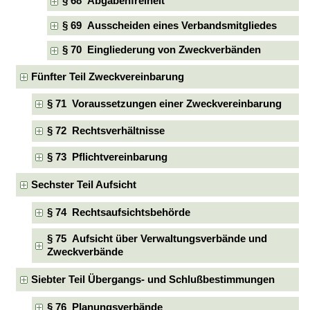
§ 68 Abgabenfreiheit
§ 69 Ausscheiden eines Verbandsmitgliedes
§ 70 Eingliederung von Zweckverbänden
Fünfter Teil Zweckvereinbarung
§ 71 Voraussetzungen einer Zweckvereinbarung
§ 72 Rechtsverhältnisse
§ 73 Pflichtvereinbarung
Sechster Teil Aufsicht
§ 74 Rechtsaufsichtsbehörde
§ 75 Aufsicht über Verwaltungsverbände und
Zweckverbände
Siebter Teil Übergangs- und Schlußbestimmungen
§ 76 Planungsverbände