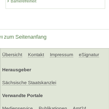
Barrierefreiheit
zum Seitenanfang
Übersicht
Kontakt
Impressum
eSignatur
Herausgeber
Sächsische Staatskanzlei
Verwandte Portale
Medienservice
Publikationen
Amt24