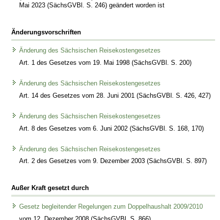
Mai 2023 (SächsGVBl. S. 246) geändert worden ist
Änderungsvorschriften
Änderung des Sächsischen Reisekostengesetzes
Art. 1 des Gesetzes vom 19. Mai 1998 (SächsGVBl. S. 200)
Änderung des Sächsischen Reisekostengesetzes
Art. 14 des Gesetzes vom 28. Juni 2001 (SächsGVBl. S. 426, 427)
Änderung des Sächsischen Reisekostengesetzes
Art. 8 des Gesetzes vom 6. Juni 2002 (SächsGVBl. S. 168, 170)
Änderung des Sächsischen Reisekostengesetzes
Art. 2 des Gesetzes vom 9. Dezember 2003 (SächsGVBl. S. 897)
Außer Kraft gesetzt durch
Gesetz begleitender Regelungen zum Doppelhaushalt 2009/2010
vom 12. Dezember 2008 (SächsGVBl. S. 866)