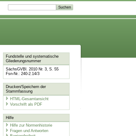
Fundstelle und systematische
Gliederungsnummer
SächsGVBl. 2010 Nr. 3, S. 55
Fsn-Nr.: 240-2.14/3
Drucken/Speichern der
Stammfassung
HTML-Gesamtansicht
Vorschrift als PDF
Hilfe
Hilfe zur Normenhistorie
Fragen und Antworten
Barrierefreiheit