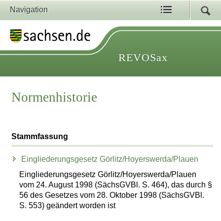
Navigation
REVOSax
Normenhistorie
Stammfassung
Eingliederungsgesetz Görlitz/Hoyerswerda/Plauen
Eingliederungsgesetz Görlitz/Hoyerswerda/Plauen
vom 24. August 1998 (SächsGVBl. S. 464), das durch §
56 des Gesetzes vom 28. Oktober 1998 (SächsGVBl.
S. 553) geändert worden ist