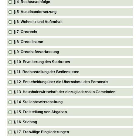
§ 4 Rechtsnachfolge
§ 5 Auseinandersetzung
§ 6 Wohnsitz und Aufenthalt
§ 7 Ortsrecht
§ 8 Ortsteilname
§ 9 Ortschaftsverfassung
§ 10 Erweiterung des Stadtrates
§ 11 Rechtsstellung der Bediensteten
§ 12 Entscheidung über die Übernahme des Personals
§ 13 Haushaltswirtschaft der einzugliedernden Gemeinden
§ 14 Stellenbewirtschaftung
§ 15 Freistellung von Abgaben
§ 16 Stichtag
§ 17 Freiwillige Eingliederungen