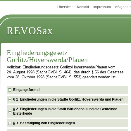
Übersicht
Kontakt
Impressum
eSignatur
REVOSax
Eingliederungsgesetz
Görlitz/Hoyerswerda/Plauen
Vollzitat: Eingliederungsgesetz Görlitz/Hoyerswerda/Plauen vom
24. August 1998 (SächsGVBl. S. 464), das durch § 56 des Gesetzes
vom 28. Oktober 1998 (SächsGVBl. S. 553) geändert worden ist
Eingangsformel
§ 1 Eingliederungen in die Städte Görlitz, Hoyerswerda und Plauen
§ 2 Eingliederungen in die Stadt Wittichenau und die Gemeinde
Elsterheide
§ 3 Bestätigung von Eingliederungen