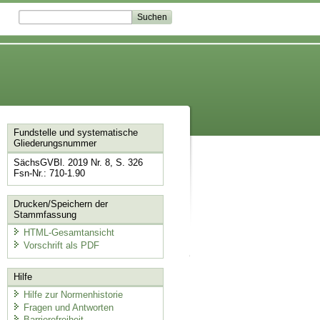
Fundstelle und systematische
Gliederungsnummer
SächsGVBl. 2019 Nr. 8, S. 326
Fsn-Nr.: 710-1.90
Drucken/Speichern der
Stammfassung
HTML-Gesamtansicht
Vorschrift als PDF
Hilfe
Hilfe zur Normenhistorie
Fragen und Antworten
Barrierefreiheit