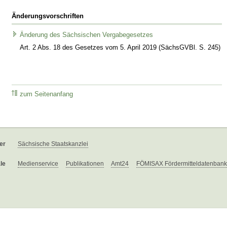
Änderungsvorschriften
Änderung des Sächsischen Vergabegesetzes
Art. 2 Abs. 18 des Gesetzes vom 5. April 2019 (SächsGVBl. S. 245)
zum Seitenanfang
er
Sächsische Staatskanzlei
le
Medienservice
Publikationen
Amt24
FÖMISAX Fördermitteldatenbank