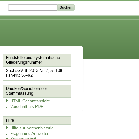
Fundstelle und systematische
Gliederungsnummer
SächsGVBl. 2013 Nr. 2, S. 109
Fsn-Nr.: 56-4/2
Drucken/Speichern der
Stammfassung
HTML-Gesamtansicht
Vorschrift als PDF
Hilfe
Hilfe zur Normenhistorie
Fragen und Antworten
Barrierefreiheit