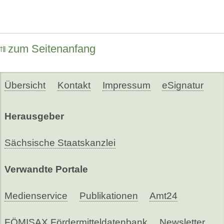
zum Seitenanfang
Übersicht
Kontakt
Impressum
eSignatur
Herausgeber
Sächsische Staatskanzlei
Verwandte Portale
Medienservice
Publikationen
Amt24
FÖMISAX Fördermitteldatenbank
Newsletter