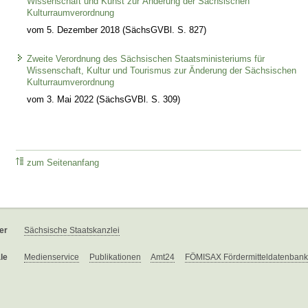
Wissenschaft und Kunst zur Änderung der Sächsischen
Kulturraumverordnung
vom 5. Dezember 2018 (SächsGVBl. S. 827)
Zweite Verordnung des Sächsischen Staatsministeriums für
Wissenschaft, Kultur und Tourismus zur Änderung der Sächsischen
Kulturraumverordnung
vom 3. Mai 2022 (SächsGVBl. S. 309)
zum Seitenanfang
er
Sächsische Staatskanzlei
le
Medienservice
Publikationen
Amt24
FÖMISAX Fördermitteldatenbank