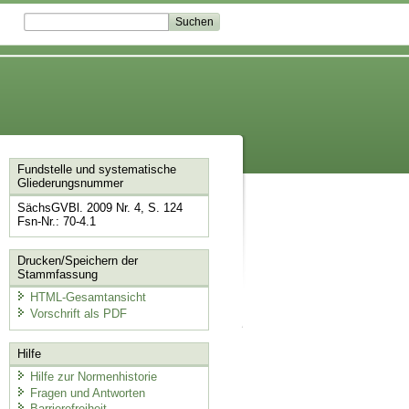
Fundstelle und systematische
Gliederungsnummer
SächsGVBl. 2009 Nr. 4, S. 124
Fsn-Nr.: 70-4.1
Drucken/Speichern der
Stammfassung
HTML-Gesamtansicht
Vorschrift als PDF
Hilfe
Hilfe zur Normenhistorie
Fragen und Antworten
Barrierefreiheit