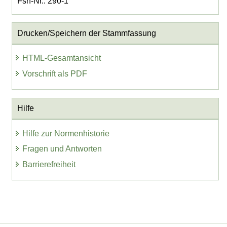
Fsn-Nr.: 290-1
Drucken/Speichern der Stammfassung
HTML-Gesamtansicht
Vorschrift als PDF
Hilfe
Hilfe zur Normenhistorie
Fragen und Antworten
Barrierefreiheit