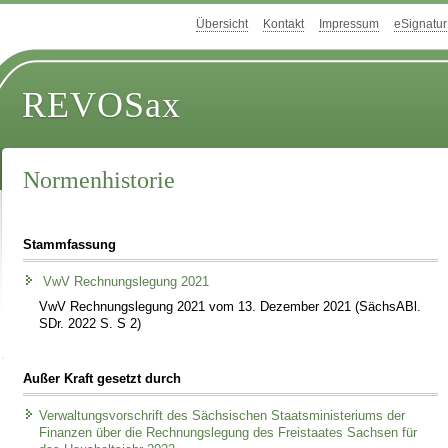
Übersicht
Kontakt
Impressum
eSignatur
REVOSax
Normenhistorie
Stammfassung
VwV Rechnungslegung 2021
VwV Rechnungslegung 2021 vom 13. Dezember 2021 (SächsABl.
SDr. 2022 S. S 2)
Außer Kraft gesetzt durch
Verwaltungsvorschrift des Sächsischen Staatsministeriums der
Finanzen über die Rechnungslegung des Freistaates Sachsen für