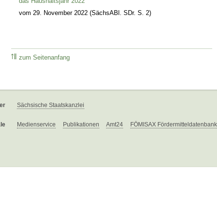
das Haushaltsjahr 2022
vom 29. November 2022 (SächsABl. SDr. S. 2)
zum Seitenanfang
er
Sächsische Staatskanzlei
le
Medienservice
Publikationen
Amt24
FÖMISAX Fördermitteldatenbank