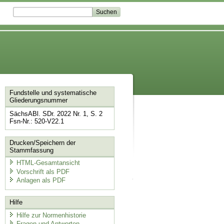
Fundstelle und systematische
Gliederungsnummer
SächsABl. SDr. 2022 Nr. 1, S. 2
Fsn-Nr.: 520-V22.1
Drucken/Speichern der
Stammfassung
HTML-Gesamtansicht
Vorschrift als PDF
Anlagen als PDF
Hilfe
Hilfe zur Normenhistorie
Fragen und Antworten