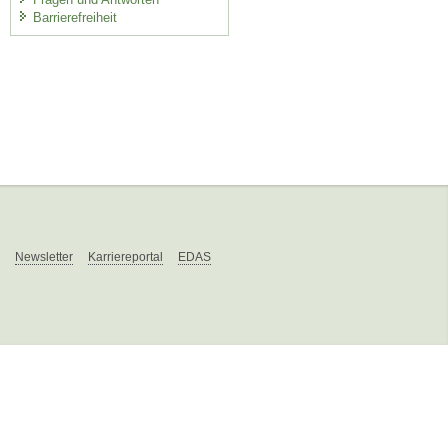
Barrierefreiheit
Newsletter
Karriereportal
EDAS