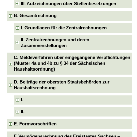
III. Aufzeichnungen über Stellenbesetzungen
B. Gesamtrechnung
I. Grundlagen für die Zentralrechnungen
II. Zentralrechnungen und deren
Zusammenstellungen
C. Meldeverfahren über eingegangene Verpflichtungen
(Muster 4a und 4b zu § 34 der Sächsischen
Haushaltsordnung)
D. Beiträge der obersten Staatsbehörden zur
Haushaltsrechnung
I.
II.
E. Formvorschriften
F. Vermögensrechnung des Freistaates Sachsen –