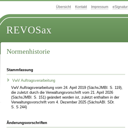
Übersicht
Kontakt
Impressum
eSignatur
REVOSax
Normenhistorie
Stammfassung
VwV Auftragsverarbeitung
VwV Auftragsverarbeitung vom 24. April 2019 (SächsJMBl. S. 119),
die zuletzt durch die Verwaltungsvorschrift vom 21. April 2026
(SächsJMBl. S. 151) geändert worden ist, zuletzt enthalten in der
Verwaltungsvorschrift vom 4. Dezember 2025 (SächsABl. SDr.
S. S 244)
Änderungsvorschriften