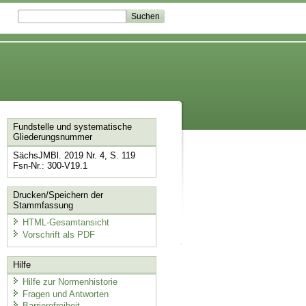
Fundstelle und systematische
Gliederungsnummer
SächsJMBl. 2019 Nr. 4, S. 119
Fsn-Nr.: 300-V19.1
Drucken/Speichern der
Stammfassung
HTML-Gesamtansicht
Vorschrift als PDF
Hilfe
Hilfe zur Normenhistorie
Fragen und Antworten
Barrierefreiheit