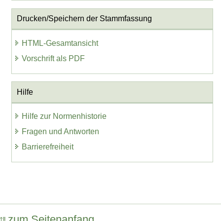
Drucken/Speichern der Stammfassung
HTML-Gesamtansicht
Vorschrift als PDF
Hilfe
Hilfe zur Normenhistorie
Fragen und Antworten
Barrierefreiheit
zum Seitenanfang