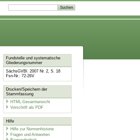
Fundstelle und systematische
Gliederungsnummer
SächsGVBl. 2007 Nr. 2, S. 18
Fsn-Nr.: 72-26V
Drucken/Speichern der
Stammfassung
HTML-Gesamtansicht
Vorschrift als PDF
Hilfe
Hilfe zur Normenhistorie
Fragen und Antworten
Barrierefreiheit