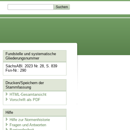
Fundstelle und systematische
Gliederungsnummer
SächsABl. 2023 Nr. 28, S. 839
Fsn-Nr.: 290
Drucken/Speichern der
Stammfassung
HTML-Gesamtansicht
Vorschrift als PDF
Hilfe
Hilfe zur Normenhistorie
Fragen und Antworten
Barrierefreiheit