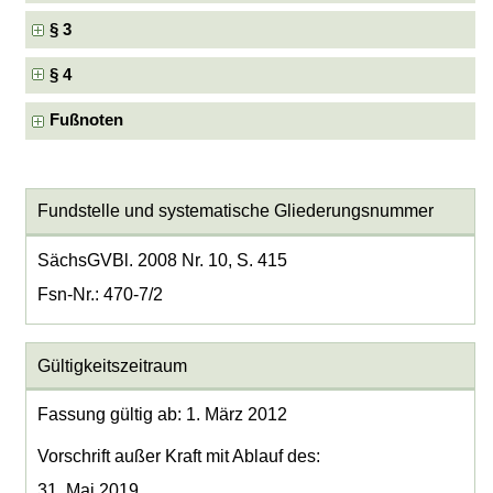
§ 3
§ 4
Fußnoten
Fundstelle und systematische Gliederungsnummer
SächsGVBl. 2008 Nr. 10, S. 415
Fsn-Nr.: 470-7/2
Gültigkeitszeitraum
Fassung gültig ab: 1. März 2012
Vorschrift außer Kraft mit Ablauf des:
31. Mai 2019