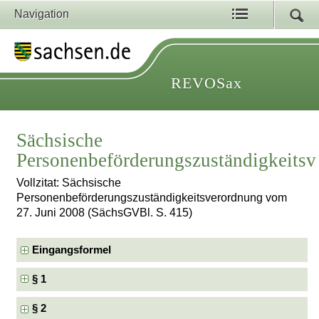
Navigation
REVOSax
Sächsische
Personenbeförderungszuständigkeits
Vollzitat: Sächsische
Personenbeförderungszuständigkeitsverordnung vom
27. Juni 2008 (SächsGVBl. S. 415)
Eingangsformel
§ 1
§ 2