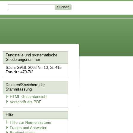
Fundstelle und systematische
Gliederungsnummer
SächsGVBl. 2008 Nr. 10, S. 415
Fsn-Nr.: 470-7/2
Drucken/Speichern der
Stammfassung
HTML-Gesamtansicht
Vorschrift als PDF
Hilfe
Hilfe zur Normenhistorie
Fragen und Antworten
Barrierefreiheit