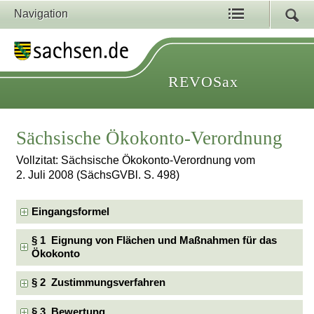
Navigation
REVOSax
Sächsische Ökokonto-Verordnung
Vollzitat: Sächsische Ökokonto-Verordnung vom
2. Juli 2008 (SächsGVBl. S. 498)
Eingangsformel
§ 1 Eignung von Flächen und Maßnahmen für das
Ökokonto
§ 2 Zustimmungsverfahren
§ 3 Bewertung