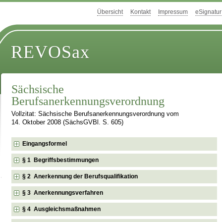
Übersicht
Kontakt
Impressum
eSignatur
REVOSax
Sächsische
Berufsanerkennungsverordnung
Vollzitat: Sächsische Berufsanerkennungsverordnung vom
14. Oktober 2008 (SächsGVBl. S. 605)
Eingangsformel
§ 1 Begriffsbestimmungen
§ 2 Anerkennung der Berufsqualifikation
§ 3 Anerkennungsverfahren
§ 4 Ausgleichsmaßnahmen