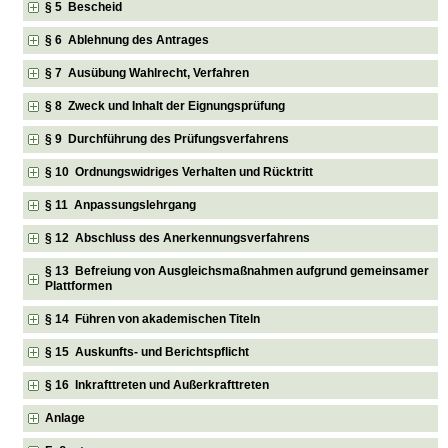
§ 5 Bescheid
§ 6 Ablehnung des Antrages
§ 7 Ausübung Wahlrecht, Verfahren
§ 8 Zweck und Inhalt der Eignungsprüfung
§ 9 Durchführung des Prüfungsverfahrens
§ 10 Ordnungswidriges Verhalten und Rücktritt
§ 11 Anpassungslehrgang
§ 12 Abschluss des Anerkennungsverfahrens
§ 13 Befreiung von Ausgleichsmaßnahmen aufgrund gemeinsamer
Plattformen
§ 14 Führen von akademischen Titeln
§ 15 Auskunfts- und Berichtspflicht
§ 16 Inkrafttreten und Außerkrafttreten
Anlage