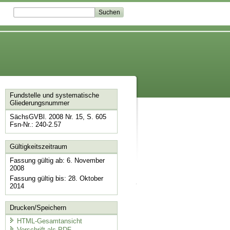
Fundstelle und systematische
Gliederungsnummer
SächsGVBl. 2008 Nr. 15, S. 605
Fsn-Nr.: 240-2.57
Gültigkeitszeitraum
Fassung gültig ab: 6. November
2008
Fassung gültig bis: 28. Oktober
2014
Drucken/Speichern
HTML-Gesamtansicht
Vorschrift als PDF