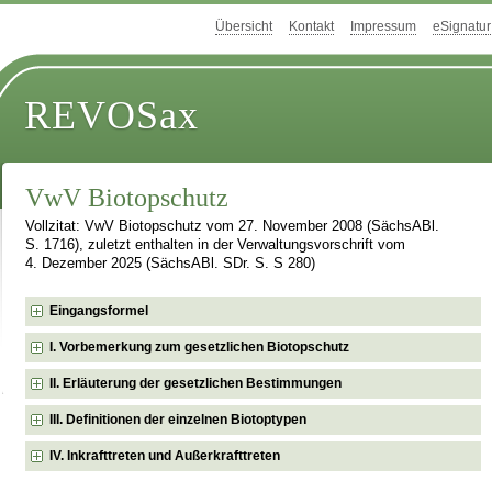
Übersicht
Kontakt
Impressum
eSignatur
REVOSax
VwV Biotopschutz
Vollzitat: VwV Biotopschutz vom 27. November 2008 (SächsABl.
S. 1716), zuletzt enthalten in der Verwaltungsvorschrift vom
4. Dezember 2025 (SächsABl. SDr. S. S 280)
Eingangsformel
I. Vorbemerkung zum gesetzlichen Biotopschutz
II. Erläuterung der gesetzlichen Bestimmungen
III. Definitionen der einzelnen Biotoptypen
IV. Inkrafttreten und Außerkrafttreten