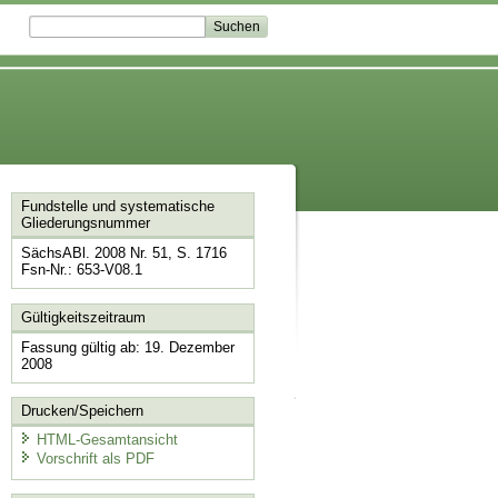
Fundstelle und systematische
Gliederungsnummer
SächsABl. 2008 Nr. 51, S. 1716
Fsn-Nr.: 653-V08.1
Gültigkeitszeitraum
Fassung gültig ab: 19. Dezember
2008
Drucken/Speichern
HTML-Gesamtansicht
Vorschrift als PDF