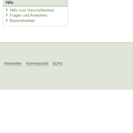
Hilfe
Hilfe zum Vorschriftentext
Fragen und Antworten
Barrierefreiheit
Newsletter
Karriereportal
EDAS