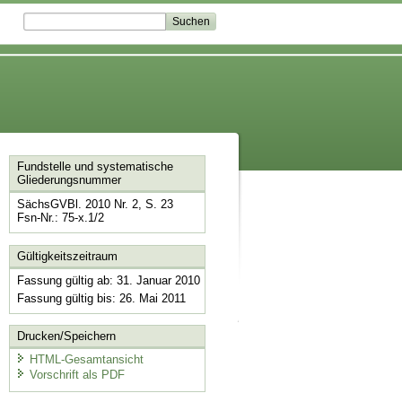
Fundstelle und systematische
Gliederungsnummer
SächsGVBl. 2010 Nr. 2, S. 23
Fsn-Nr.: 75-x.1/2
Gültigkeitszeitraum
Fassung gültig ab: 31. Januar 2010
Fassung gültig bis: 26. Mai 2011
Drucken/Speichern
HTML-Gesamtansicht
Vorschrift als PDF