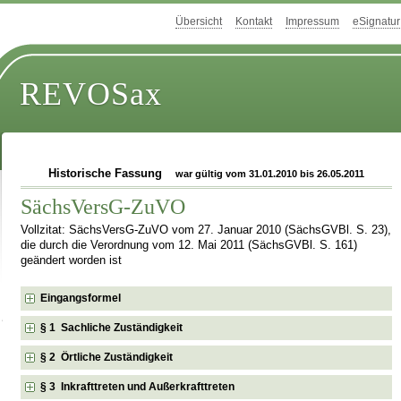
Übersicht
Kontakt
Impressum
eSignatur
REVOSax
Historische Fassung
war gültig vom 31.01.2010 bis 26.05.2011
SächsVersG-ZuVO
Vollzitat: SächsVersG-ZuVO vom 27. Januar 2010 (SächsGVBl. S. 23),
die durch die Verordnung vom 12. Mai 2011 (SächsGVBl. S. 161)
geändert worden ist
Eingangsformel
§ 1 Sachliche Zuständigkeit
§ 2 Örtliche Zuständigkeit
§ 3 Inkrafttreten und Außerkrafttreten